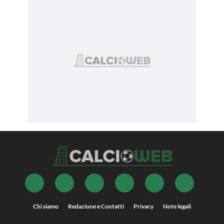
Chi siamo
Redazione e Contatti
Privacy
Note legali