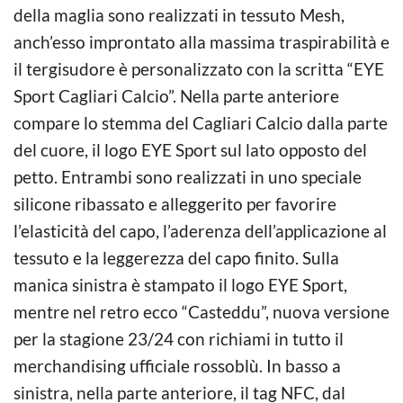
della maglia sono realizzati in tessuto Mesh,
anch’esso improntato alla massima traspirabilità e
il tergisudore è personalizzato con la scritta “EYE
Sport Cagliari Calcio”. Nella parte anteriore
compare lo stemma del Cagliari Calcio dalla parte
del cuore, il logo EYE Sport sul lato opposto del
petto. Entrambi sono realizzati in uno speciale
silicone ribassato e alleggerito per favorire
l’elasticità del capo, l’aderenza dell’applicazione al
tessuto e la leggerezza del capo finito. Sulla
manica sinistra è stampato il logo EYE Sport,
mentre nel retro ecco “Casteddu”, nuova versione
per la stagione 23/24 con richiami in tutto il
merchandising ufficiale rossoblù. In basso a
sinistra, nella parte anteriore, il tag NFC, dal