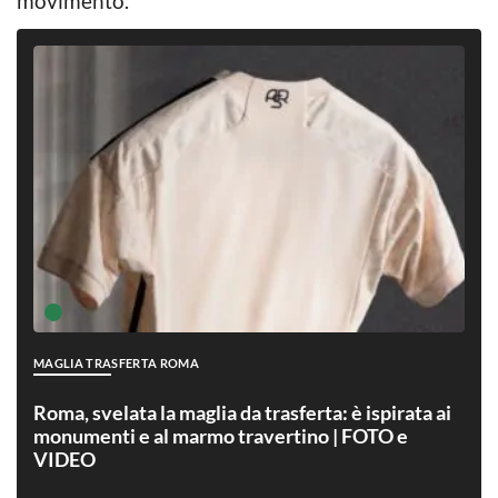
movimento.
MAGLIA TRASFERTA ROMA
Roma, svelata la maglia da trasferta: è ispirata ai
monumenti e al marmo travertino | FOTO e
VIDEO