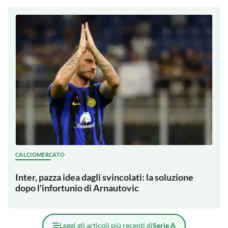
CALCIOMERCATO
Inter, pazza idea dagli svincolati: la soluzione
dopo l'infortunio di Arnautovic
Leggi gli articoli più recenti di
Serie A