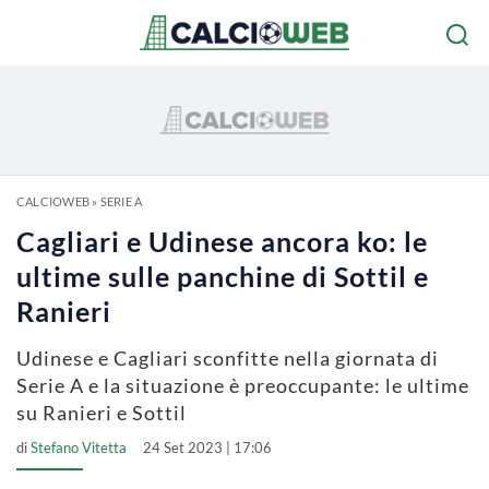
CALCIOWEB
»
SERIE A
Cagliari e Udinese ancora ko: le
ultime sulle panchine di Sottil e
Ranieri
Udinese e Cagliari sconfitte nella giornata di
Serie A e la situazione è preoccupante: le ultime
su Ranieri e Sottil
di
Stefano Vitetta
24 Set 2023 | 17:06