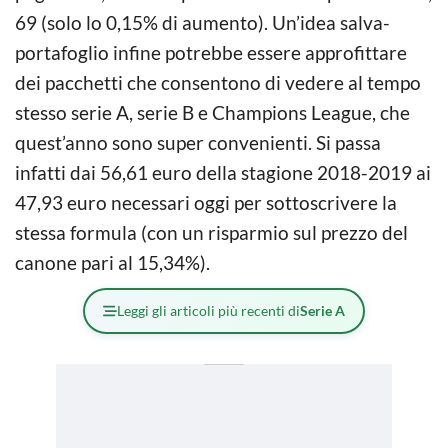
69 (solo lo 0,15% di aumento). Un’idea salva-
portafoglio infine potrebbe essere approfittare
dei pacchetti che consentono di vedere al tempo
stesso serie A, serie B e Champions League, che
quest’anno sono super convenienti. Si passa
infatti dai 56,61 euro della stagione 2018-2019 ai
47,93 euro necessari oggi per sottoscrivere la
stessa formula (con un risparmio sul prezzo del
canone pari al 15,34%).
Leggi gli articoli più recenti di
Serie A