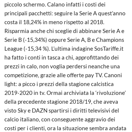
piccolo schermo. Calano infatti i costi dei
principali pacchetti: seguire la Serie A quest’anno
costa il 18,24% in meno rispetto al 2018.
Risparmia anche chi sceglie di abbinare Serie A e
Serie B (-15,34%) oppure Serie A, B e Champions
League (-15,34 %). L’ultima indagine SosTariffe.it
ha fatto i conti in tasca a chi, approfittando dei
prezzi in calo, non voglia perdersi neanche una
competizione, grazie alle offerte pay TV. Canoni
light: a picco i prezzi della stagione calcistica
2019-2020 in tv. Ormai archiviata la ‘rivoluzione’
della precedente stagione 2018/19, che aveva
visto Sky e DAZN spartirsi i diritti televisivi del
calcio italiano, con conseguente aggravio dei
costi per i clienti, ora la situazione sembra andata