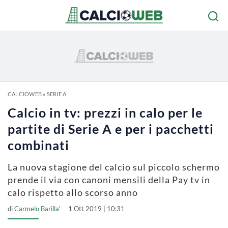
CALCIOWEB
»
SERIE A
Calcio in tv: prezzi in calo per le
partite di Serie A e per i pacchetti
combinati
La nuova stagione del calcio sul piccolo schermo
prende il via con canoni mensili della Pay tv in
calo rispetto allo scorso anno
di
Carmelo Barilla'
1 Ott 2019 | 10:31