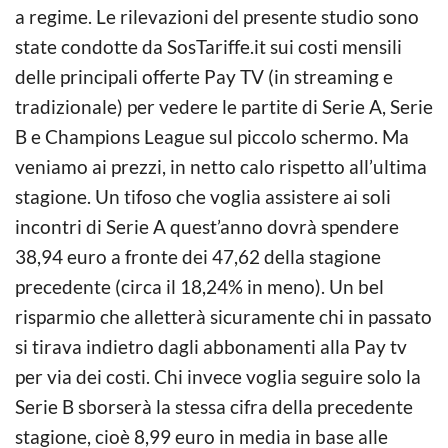
a regime. Le rilevazioni del presente studio sono
state condotte da SosTariffe.it sui costi mensili
delle principali offerte Pay TV (in streaming e
tradizionale) per vedere le partite di Serie A, Serie
B e Champions League sul piccolo schermo. Ma
veniamo ai prezzi, in netto calo rispetto all’ultima
stagione. Un tifoso che voglia assistere ai soli
incontri di Serie A quest’anno dovrà spendere
38,94 euro a fronte dei 47,62 della stagione
precedente (circa il 18,24% in meno). Un bel
risparmio che alletterà sicuramente chi in passato
si tirava indietro dagli abbonamenti alla Pay tv
per via dei costi. Chi invece voglia seguire solo la
Serie B sborserà la stessa cifra della precedente
stagione, cioè 8,99 euro in media in base alle