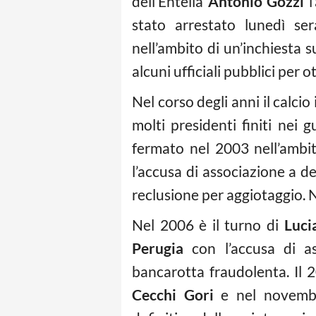
dell’Entella
Antonio Gozzi
l
stato arrestato lunedì se
nell’ambito di un’inchiesta
alcuni ufficiali pubblici per o
Nel corso degli anni il calci
molti presidenti finiti nei 
fermato nel 2003 nell’ambit
l’accusa di associazione a d
reclusione per aggiotaggio. 
Nel 2006 è il turno di
Luci
Perugia
con l’accusa di as
bancarotta fraudolenta. Il 2
Cecchi Gori
e nel novembr