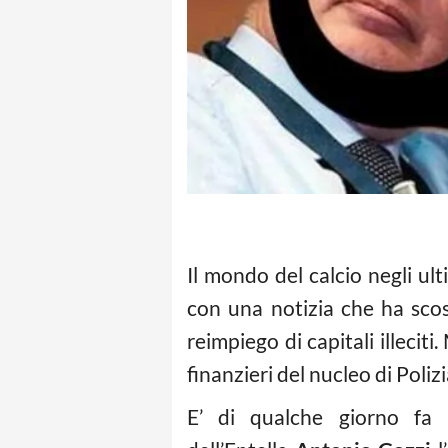
Il mondo del calcio negli ul
con una notizia che ha scos
reimpiego di capitali illecit
finanzieri del nucleo di Poli
E’ di qualche giorno fa l