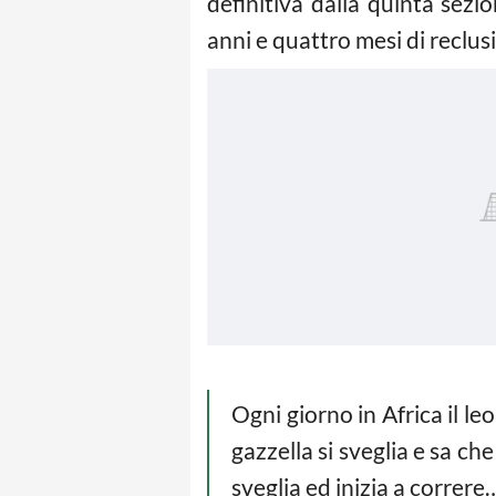
definitiva dalla quinta sezi
anni e quattro mesi di reclus
Ogni giorno in Africa il le
gazzella si sveglia e sa c
sveglia ed inizia a correr