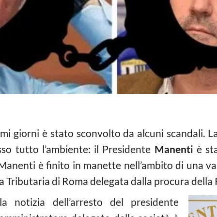
timi giorni è stato sconvolto da alcuni scandali. 
so tutto l’ambiente: il Presidente
Manenti
è sta
i. Manenti è finito in manette nell’ambito di una
zia Tributaria di Roma delegata dalla procura della
a notizia dell’arresto del presidente