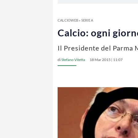
CALCIOWEB
»
SERIE A
Calcio: ogni giorn
Il Presidente del Parma M
di
Stefano Vitetta
18 Mar 2015 | 11:07