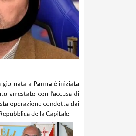
La giornata a
Parma
è iniziata
to arrestato con l’accusa di
 vasta operazione condotta dai
 Repubblica della Capitale.