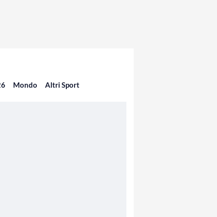
26
Mondo
Altri Sport