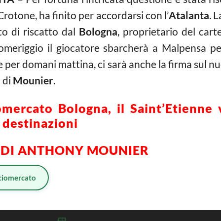
Crotone, ha finito per accordarsi con l’
Atalanta
. 
to di riscatto dal
Bologna
, proprietario del cart
 pomeriggio il giocatore sbarcherà a Malpensa p
te per domani mattina, ci sarà anche la firma sul 
 di
Mounier
.
mercato Bologna, il Saint’Etienne v
 destinazioni
 DI ANTHONY MOUNIER
ciomercato