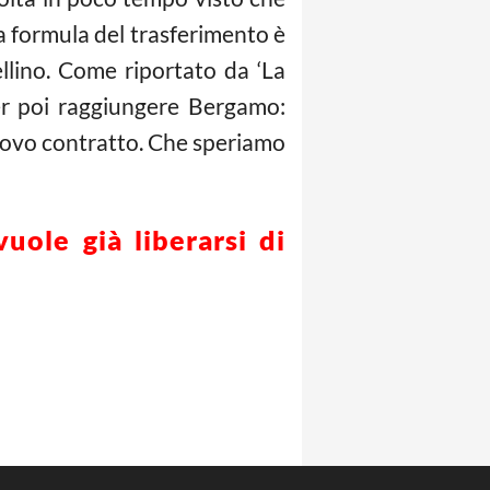
La formula del trasferimento è
ellino. Come riportato da ‘La
er poi raggiungere Bergamo:
nuovo contratto. Che speriamo
uole già liberarsi di