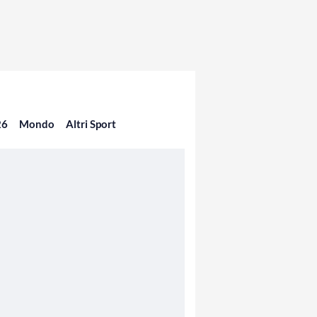
26
Mondo
Altri Sport