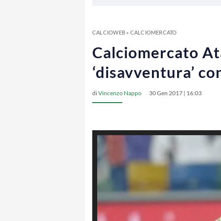
CALCIOWEB
»
CALCIOMERCATO
Calciomercato Ata
‘disavventura’ con
di
Vincenzo Nappo
30 Gen 2017 | 16:03