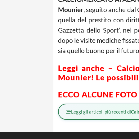
Mounier
, seguito anche dal 
quella del prestito con dirit
Gazzetta dello Sport’, nel
dopo le visite mediche fissa
sia quello buono per il futuro
Leggi anche – Calcio
Mounier! Le possibili
ECCO ALCUNE FOTO
Leggi gli articoli più recenti di
Cal