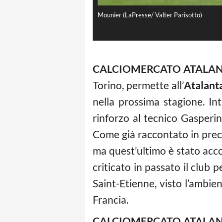
Mounier (LaPresse/ Valter Parisotto)
CALCIOMERCATO ATALA
Torino, permette all’
Atalant
nella prossima stagione. In
rinforzo al tecnico Gasperini
Come già raccontato in prece
ma quest’ultimo è stato accol
criticato in passato il club 
Saint-Etienne, visto l’ambien
Francia.
CALCIOMERCATO ATALAN