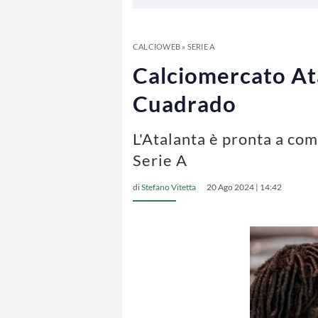
CALCIOWEB
»
SERIE A
Calciomercato Ata
Cuadrado
L'Atalanta è pronta a com
Serie A
di
Stefano Vitetta
20 Ago 2024 | 14:42