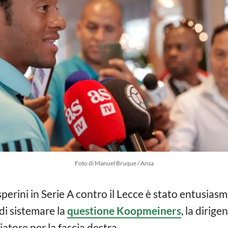
Foto di Manuel Bruque / Ansa
perini in Serie A contro il Lecce è stato entusiasm
 di sistemare la
questione Koopmeiners
, la dirig
iatore per la fascia destra.