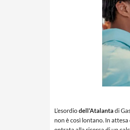
L’esordio
dell’Atalanta
di Gas
non è così lontano. In attesa
entrata alla ricerca di un calc