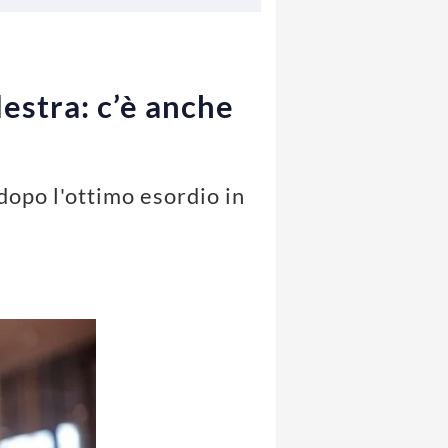
estra: c’è anche
dopo l'ottimo esordio in