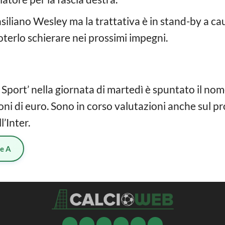
asiliano Wesley ma la trattativa è in stand-by a cau
terlo schierare nei prossimi impegni.
Sport’ nella giornata di martedì è spuntato il no
oni di euro. Sono in corso valutazioni anche sul pr
’Inter.
ie A