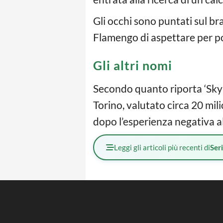
Gli occhi sono puntati sul br
Flamengo di aspettare per po
Gli altri nomi
Secondo quanto riporta ‘Sky 
Torino, valutato circa 20 mili
dopo l’esperienza negativa all
Leggi gli articoli più recenti di
Ser