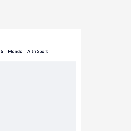
26
Mondo
Altri Sport