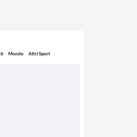
26
Mondo
Altri Sport