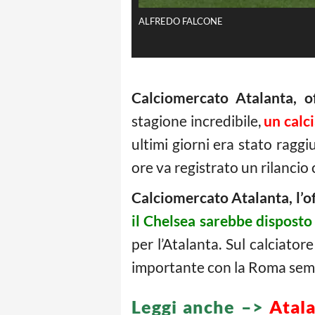
ALFREDO FALCONE
Calciomercato Atalanta, o
stagione incredibile,
un calci
ultimi giorni era stato rag
ore va registrato un rilancio
Calciomercato Atalanta, l’of
il Chelsea sarebbe disposto 
per l’Atalanta. Sul calciato
importante con la Roma semp
Leggi anche –>
Atala