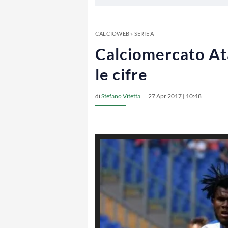
CALCIOWEB
»
SERIE A
Calciomercato Ata
le cifre
di
Stefano Vitetta
27 Apr 2017 | 10:48