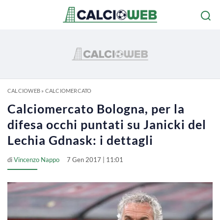
CALCIOWEB
»
CALCIOMERCATO
Calciomercato Bologna, per la
difesa occhi puntati su Janicki del
Lechia Gdnask: i dettagli
di
Vincenzo Nappo
7 Gen 2017 | 11:01