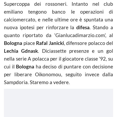
Supercoppa dei rossoneri. Intanto nel club
emiliano tengono banco le operazioni di
calciomercato, e nelle ultime ore è spuntata una
nuova ipotesi per rinforzare la
difesa
. Stando a
quanto riportato da ‘Gianlucadimarzio.com’, al
Bologna
piace
Rafal Janicki
, difensore polacco del
Lechia Gdnask
. Diciassette presenze e un gol
nella serie A polacca per il giocatore classe ’92, su
cui il
Bologna
ha deciso di puntare con decisione
per liberare Oikonomou, seguito invece dalla
Sampdoria. Staremo a vedere.