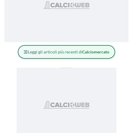
Leggi gli articoli più recenti di
Calciomercato