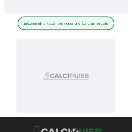
Leggi gli articoli più recenti di
Calciomercato