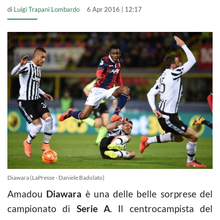
di
Luigi Trapani Lombardo
6 Apr 2016 | 12:17
Diawara (LaPresse - Daniele Badolato)
Amadou
Diawara
è una delle belle sorprese del
campionato di
Serie A
. Il centrocampista del