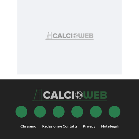
Chi siamo
Redazione e Contatti
Privacy
Note legali