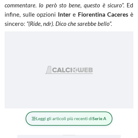
commentare. Io però sto bene, questo è sicuro”.
Ed
infine, sulle opzioni
Inter
e
Fiorentina Caceres
è
sincero:
“(Ride, ndr). Dico che sarebbe bello”.
Leggi gli articoli più recenti di
Serie A