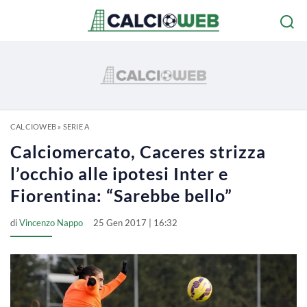
CALCIOWEB
»
SERIE A
Calciomercato, Caceres strizza
l’occhio alle ipotesi Inter e
Fiorentina: “Sarebbe bello”
di
Vincenzo Nappo
25 Gen 2017 | 16:32