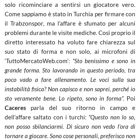
solo ricominciare a sentirsi un giocatore vero.
Come sappiamo è stato in Turchia per firmare con
il Trabzonspor, ma l’affare è sfumato per alcuni
problemi durante le visite mediche. Così proprio il
diretto interessato ha voluto fare chiarezza sul
suo stato di forma e non solo, ai microfoni di
‘TuttoMercatoWeb.com’:
“Sto benissimo e sono in
grande forma. Sto lavorando in questo periodo, tra
poco vado a fare allenamento. Le voci sulla sua
instabilità fisica? Non capisco e non saprei, perché io
sto veramente bene. Lo ripeto, sono in forma”.
Poi
Caceres
parla del suo ritorno in campo e
dell’affare saltato con i turchi:
“Questo non lo so,
non posso sbilanciarmi. Di sicuro non vedo l’ora di
tornare a giocare. Sono cose personali, preferisco non