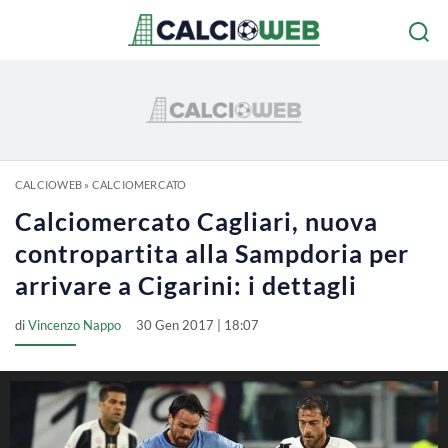
CALCIOWEB
»
CALCIOMERCATO
Calciomercato Cagliari, nuova
contropartita alla Sampdoria per
arrivare a Cigarini: i dettagli
di
Vincenzo Nappo
30 Gen 2017 | 18:07