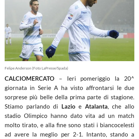
Felipe Anderson (Foto LaPresse/Spada)
CALCIOMERCATO
– Ieri pomeriggio la 20^
giornata in Serie A ha visto affrontarsi le due
sorprese più belle della prima parte di stagione.
Stiamo parlando di
Lazio
e
Atalanta
, che allo
stadio Olimpico hanno dato vita ad un match
molto tirato, e alla fine sono stati i biancocelesti
ad avere la meglio per 2-1. Intanto, stando a