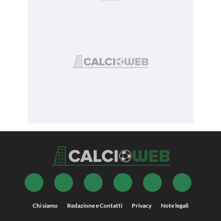
Chi siamo
Redazione e Contatti
Privacy
Note legali