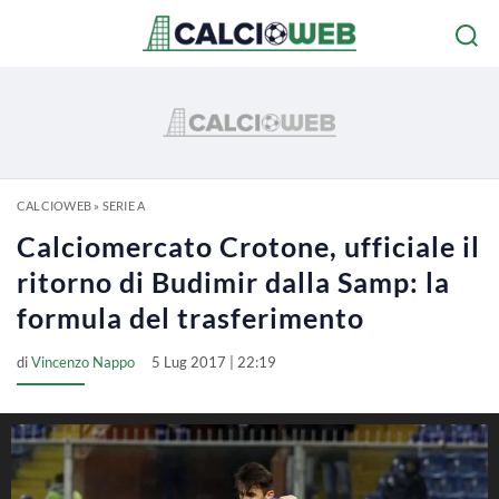
CALCIOWEB
»
SERIE A
Calciomercato Crotone, ufficiale il
ritorno di Budimir dalla Samp: la
formula del trasferimento
di
Vincenzo Nappo
5 Lug 2017 | 22:19