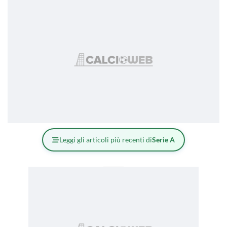
Leggi gli articoli più recenti di
Serie A