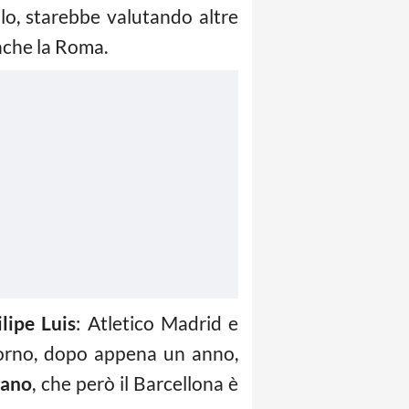
o, starebbe valutando altre
nche la Roma.
ilipe Luis
: Atletico Madrid e
ritorno, dopo appena un anno,
iano
, che però il Barcellona è