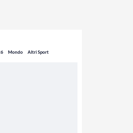
26
Mondo
Altri Sport