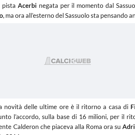
a pista
Acerbi
negata per il momento dal Sassuol
ko
, ma ora all’esterno del Sassuolo sta pensando a
a novità delle ultime ore è il ritorno a casa di
F
nto l’accordo, sulla base di 16 milioni, per il 
icente Calderon che piaceva alla Roma ora su
Adr