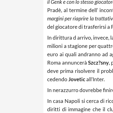
il Genk e con lo stesso giocato
Pradè, al termine dell’ incon
margini per riaprire la trattati
del giocatore di trasferirsi a 
In dirittura d arrivo, invece
milioni a stagione per quattr
euro ai quali andranno ad ag
Roma annuncerà
Szcz?sny
,
deve prima risolvere il pro
cedendo
Jovetic
all’Inter.
In nerazzurro dovrebbe fini
In casa Napoli si cerca di r
diritti di immagine che il 