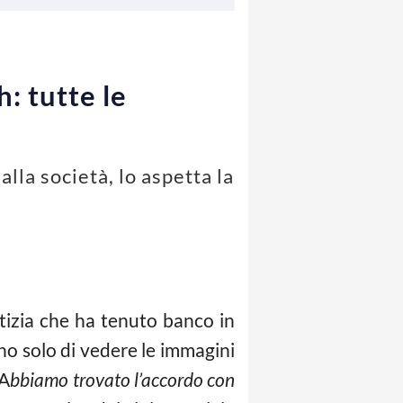
: tutte le
lla società, lo aspetta la
o
tizia che ha tenuto banco in
ano solo di vedere le immagini
“A
bbiamo trovato l’accordo con