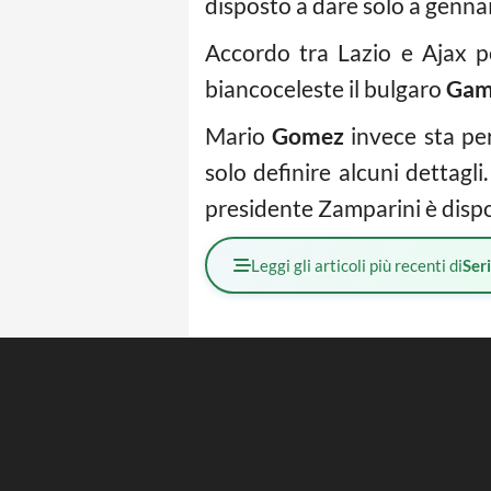
disposto a dare solo a genna
Accordo tra Lazio e Ajax 
biancoceleste il bulgaro
Gam
Mario
Gomez
invece sta per
solo definire alcuni dettagli
presidente Zamparini è dispos
Leggi gli articoli più recenti di
Ser