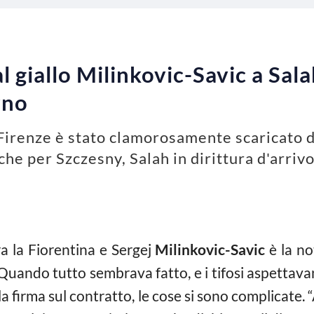
 giallo Milinkovic-Savic a Salah
rno
Firenze è stato clamorosamente scaricato da
che per Szczesny, Salah in dirittura d'arriv
ra la Fiorentina e Sergej
Milinkovic-Savic
è la no
 Quando tutto sembrava fatto, e i tifosi aspettav
la firma sul contratto, le cose si sono complicate. 