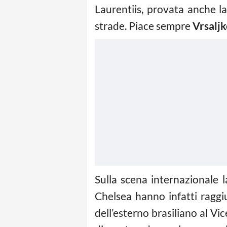
Laurentiis, provata anche l
strade. Piace sempre
Vrsalj
Sulla scena internazionale l
Chelsea hanno infatti raggiu
dell’esterno brasiliano al V