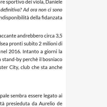
ore sportivo dei viola, Daniele
 definitiva? Ad ora non ci sono
’indisponibilità della fidanzata
ttaccante andrebbero circa 3,5
sea pronti subito 2 milioni di
nel 2016. Intanto a giorni la
n stand-by perchè il bosniaco
ter City, club che sta anche
cipale sembra essere legato ai
età presieduta da Aurelio de