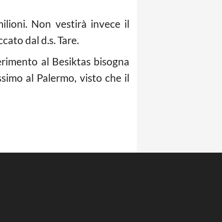
ilioni. Non vestirà invece il
cato dal d.s. Tare.
ferimento al Besiktas bisogna
ssimo al Palermo, visto che il