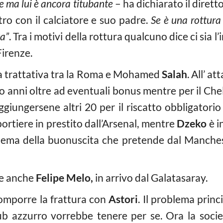
re ma lui è ancora titubante
– ha dichiarato il dirett
tro con il calciatore e suo padre.
Se è una rottura
va”
. Tra i motivi della rottura qualcuno dice ci sia l
Firenze.
, la trattativa tra la Roma e Mohamed
Salah
. All’ a
o anni oltre ad eventuali bonus mentre per il Chel
giungersene altri 20 per il riscatto obbligatorio 
 portiere in prestito dall’Arsenal, mentre
Dzeko
è i
blema della buonuscita che pretende dal Manches
re anche
Felipe Melo,
in arrivo dal Galatasaray.
icomporre la frattura con
Astori
. Il problema prin
club azzurro vorrebbe tenere per se. Ora la soci