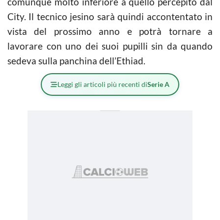
comunque molto inferiore a quello percepito dal
City. Il tecnico jesino sarà quindi accontentato in
vista del prossimo anno e potrà tornare a
lavorare con uno dei suoi pupilli sin da quando
sedeva sulla panchina dell’Ethiad.
Leggi gli articoli più recenti di
Serie A