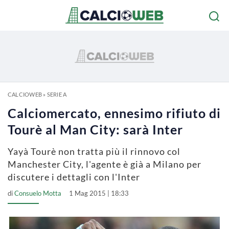
CALCIOWEB
»
SERIE A
Calciomercato, ennesimo rifiuto di
Tourè al Man City: sarà Inter
Yayà Tourè non tratta più il rinnovo col
Manchester City, l'agente è già a Milano per
discutere i dettagli con l'Inter
di
Consuelo Motta
1 Mag 2015 | 18:33