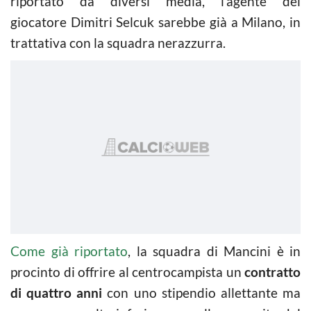
riportato da diversi media, l’agente del
giocatore Dimitri Selcuk sarebbe già a Milano, in
trattativa con la squadra nerazzurra.
Come già riportato
, la squadra di Mancini è in
procinto di offrire al centrocampista un
contratto
di quattro anni
con uno stipendio allettante ma