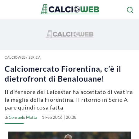
CALCIOWEB
»
SERIE A
Calciomercato Fiorentina, c’è il
dietrofront di Benalouane!
Il difensore del Leicester ha accettato di vestire
la maglia della Fiorentina. Il ritorno in Serie A
pare quindi cosa fatta
di
Consuelo Motta
1 Feb 2016 | 20:08