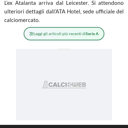
L’ex Atalanta arriva dal Leicester. Si attendono
ulteriori dettagli dall’ATA Hotel, sede ufficiale del
calciomercato.
Leggi gli articoli più recenti di
Serie A