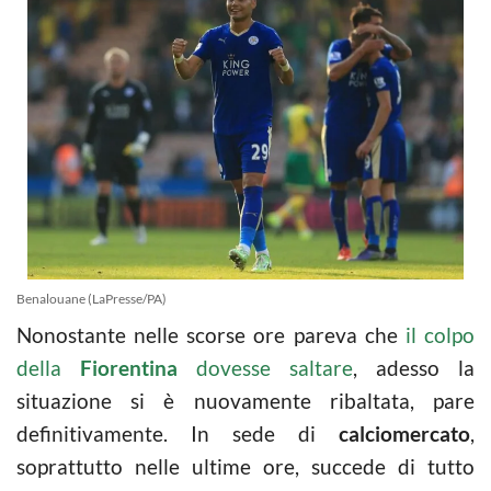
Benalouane (LaPresse/PA)
Nonostante nelle scorse ore pareva che
il colpo
della
Fiorentina
dovesse saltare
, adesso la
situazione si è nuovamente ribaltata, pare
definitivamente. In sede di
calciomercato
,
soprattutto nelle ultime ore, succede di tutto