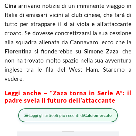
Cina
arrivano notizie di un imminente viaggio in
Italia di emissari vicini al club cinese, che farà di
tutto per strappare il sì ai viola e all’attaccante
croato. Se dovesse concretizzarsi la sua cessione
alla squadra allenata da Cannavaro, ecco che la
Fiorentina
si fionderebbe su
Simone Zaza
, che
non ha trovato molto spazio nella sua avventura
inglese tra le fila del West Ham. Staremo a
vedere.
Leggi anche – “Zaza torna in Serie A”: il
padre svela il futuro dell’attaccante
Leggi gli articoli più recenti di
Calciomercato