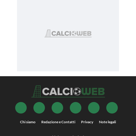
Chi siamo
Redazione e Contatti
Privacy
Note legali