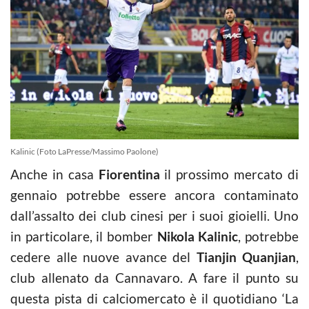
Kalinic (Foto LaPresse/Massimo Paolone)
Anche in casa
Fiorentina
il prossimo mercato di
gennaio potrebbe essere ancora contaminato
dall’assalto dei club cinesi per i suoi gioielli. Uno
in particolare, il bomber
Nikola Kalinic
, potrebbe
cedere alle nuove avance del
Tianjin Quanjian
,
club allenato da Cannavaro. A fare il punto su
questa pista di calciomercato è il quotidiano ‘La