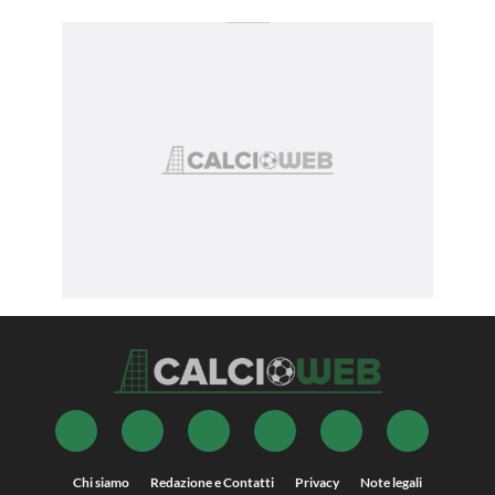
Chi siamo
Redazione e Contatti
Privacy
Note legali