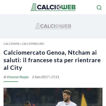
CALCIOWEB
»
CALCIOMERCATO
Calciomercato Genoa, Ntcham ai
saluti: il francese sta per rientrare
al City
di
Vincenzo Nappo
2 Gen 2017 | 17:21