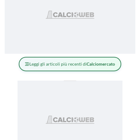
Leggi gli articoli più recenti di
Calciomercato