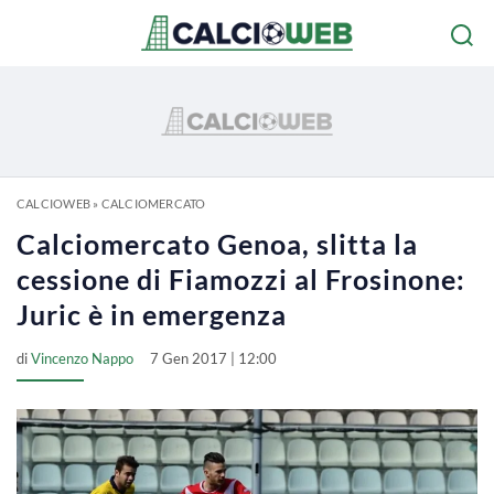
CALCIOWEB
»
CALCIOMERCATO
Calciomercato Genoa, slitta la
cessione di Fiamozzi al Frosinone:
Juric è in emergenza
di
Vincenzo Nappo
7 Gen 2017 | 12:00