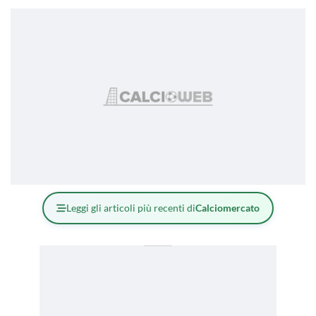
Leggi gli articoli più recenti di
Calciomercato