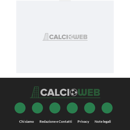
Chi siamo
Redazione e Contatti
Privacy
Note legali