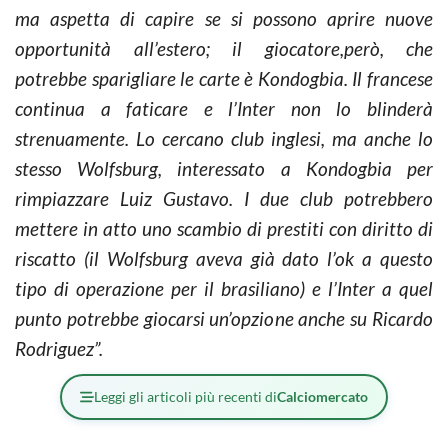
ma aspetta di capire se si possono aprire nuove
opportunità all’estero; il giocatore,però, che
potrebbe sparigliare le carte è Kondogbia. Il francese
continua a faticare e l’Inter non lo blinderà
strenuamente. Lo cercano club inglesi, ma anche lo
stesso Wolfsburg, interessato a Kondogbia per
rimpiazzare Luiz Gustavo. I due club potrebbero
mettere in atto uno scambio di prestiti con diritto di
riscatto (il Wolfsburg aveva già dato l’ok a questo
tipo di operazione per il brasiliano) e l’Inter a quel
punto potrebbe giocarsi un’opzione anche su Ricardo
Rodriguez”.
Leggi gli articoli più recenti di
Calciomercato