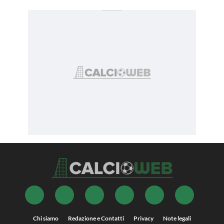
Chi siamo
Redazione e Contatti
Privacy
Note legali