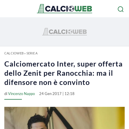
CALCIOWEB
»
SERIE A
Calciomercato Inter, super offerta
dello Zenit per Ranocchia: ma il
difensore non è convinto
di
Vincenzo Nappo
24 Gen 2017 | 12:18