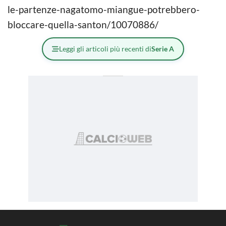
le-partenze-nagatomo-miangue-potrebbero-
bloccare-quella-santon/10070886/
Leggi gli articoli più recenti di
Serie A