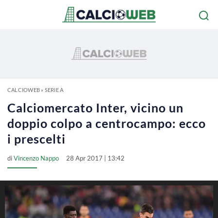
CALCIOWEB
»
SERIE A
Calciomercato Inter, vicino un
doppio colpo a centrocampo: ecco
i prescelti
di
Vincenzo Nappo
28 Apr 2017 | 13:42