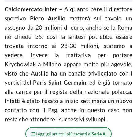
Calciomercato Inter –
A quanto pare il direttore
sportivo
Piero Ausilio
metterà sul tavolo un
assegno da 20 milioni di euro, anche se la Roma
ne chiede 35: così la sintesi potrebbe essere
trovata intorno ai 28-30 milioni, staremo a
vedere. Invece la trattativa per portare
Krychowiak a Milano appare molto più agevole,
visto che Ausilio ha un canale privilegiato con i
vertici del
Paris Saint Germain
, ed è già tornato
alla carica per il regista della nazionale polacca.
Infatti è stato fissato a inizio settimana un nuovo
contatto con il Psg, anche in questo caso non
resta che attendere i successivi sviluppi.
Leggi gli articoli più recenti di
Serie A