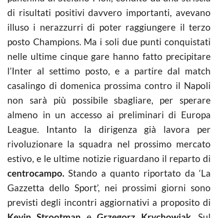
di risultati positivi davvero importanti, avevano
illuso i nerazzurri di poter raggiungere il terzo
posto Champions. Ma i soli due punti conquistati
nelle ultime cinque gare hanno fatto precipitare
l’Inter al settimo posto, e a partire dal match
casalingo di domenica prossima contro il Napoli
non sarà più possibile sbagliare, per sperare
almeno in un accesso ai preliminari di Europa
League. Intanto la dirigenza già lavora per
rivoluzionare la squadra nel prossimo mercato
estivo, e le ultime notizie riguardano il reparto di
centrocampo.
Stando a quanto riportato da ‘La
Gazzetta dello Sport’, nei prossimi giorni sono
previsti degli incontri aggiornativi a proposito di
Kevin Strootman
e
Grzegorz Krychowiak
. Sul