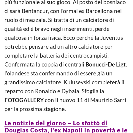
più funzionale al suo gioco. Al posto del bosniaco
ci sarà Bentancur, con l’ormai ex Barcellona nel
ruolo di mezzala. Si tratta di un calciatore di
qualità ed è bravo negli inserimenti, perde
qualcosa in forza fisica. Ecco perché la Juventus
potrebbe pensare ad un altro calciatore per
completare la batteria dei centrocampisti.
Confermata la coppia di centrali
Bonucci-De Ligt
,
l’olandese sta confermando di essere già un
grandissimo calciatore. Kulusevski completerà il
reparto con Ronaldo e Dybala. Sfoglia la
FOTOGALLERY
con il nuovo 11 di Maurizio Sarri
per la prossima stagione.
Le notizie del giorno – Lo sfottò di
Douglas Costa, l’ex Napoli in povertà e le