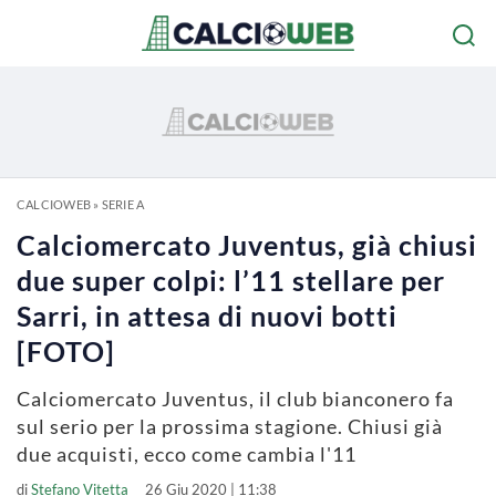
CALCIOWEB
»
SERIE A
Calciomercato Juventus, già chiusi
due super colpi: l’11 stellare per
Sarri, in attesa di nuovi botti
[FOTO]
Calciomercato Juventus, il club bianconero fa
sul serio per la prossima stagione. Chiusi già
due acquisti, ecco come cambia l'11
di
Stefano Vitetta
26 Giu 2020 | 11:38