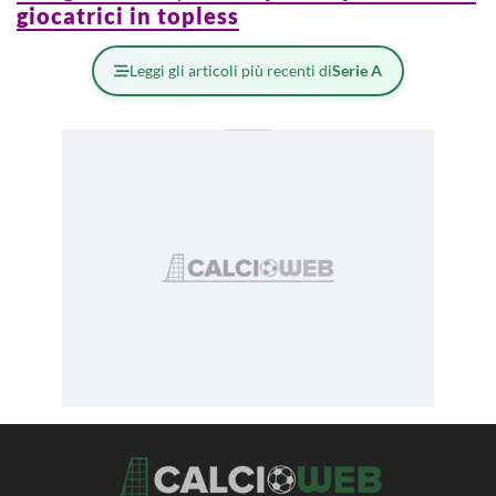
giocatrici in topless
Leggi gli articoli più recenti di
Serie A