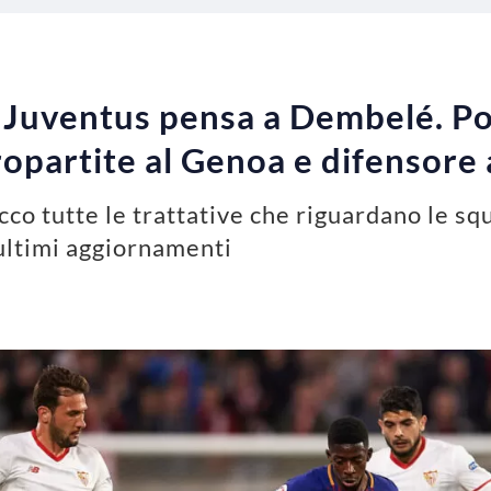
 Juventus pensa a Dembelé. Po
tropartite al Genoa e difensore
cco tutte le trattative che riguardano le s
 ultimi aggiornamenti