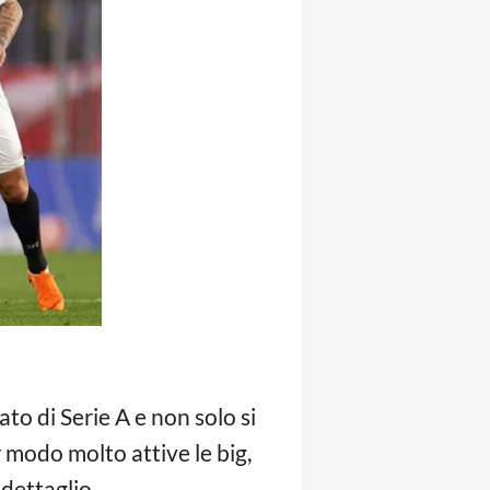
o di Serie A e non solo si
 modo molto attive le big,
 dettaglio.