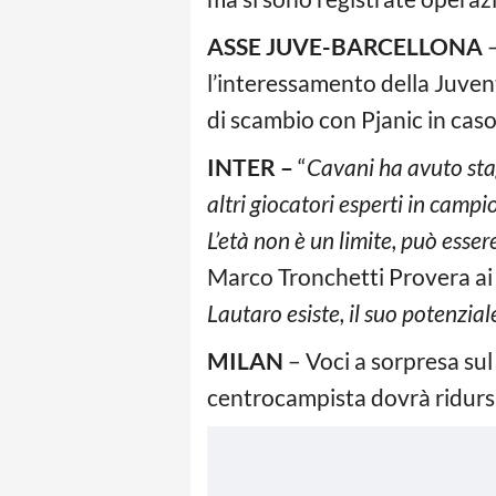
ASSE JUVE-BARCELLONA
–
l’interessamento della Juve
di scambio con Pjanic in caso
INTER –
“
Cavani ha avuto stag
altri giocatori esperti in camp
L’età non è un limite, può esse
Marco Tronchetti Provera ai m
Lautaro esiste, il suo potenzial
MILAN
– Voci a sorpresa sul
centrocampista dovrà ridursi