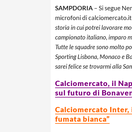
SAMPDORIA
– Si segue Nem
microfoni di calciomercato.it
storia in cui potrei lavorare mo
campionato italiano, imparo mo
Tutte le squadre sono molto pop
Sporting Lisbona, Monaco e Bar
sarei felice se trovarmi alla Sa
Calciomercato, il Nap
sul futuro di Bonave
Calciomercato Inter, 
fumata bianca”