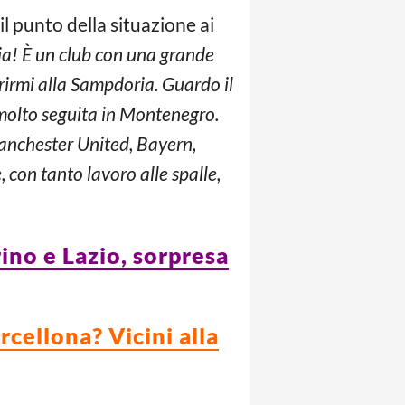
l punto della situazione ai
ia! È un club con una grande
ferirmi alla Sampdoria. Guardo il
 molto seguita in Montenegro.
Manchester United, Bayern,
con tanto lavoro alle spalle,
ino e Lazio, sorpresa
rcellona? Vicini alla