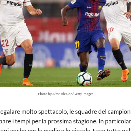
Photo by Aitor Alcalde/Getty Images
egalare molto spettacolo, le squadre del campionat
re i tempi per la prossima stagione. In particolar
oni anche per le medie e le piccole. Ecco tutto nel