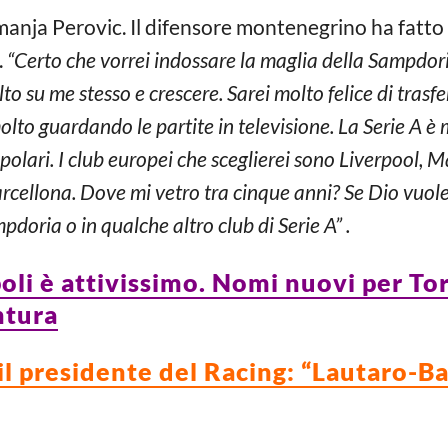
anja Perovic. Il difensore montenegrino ha fatto i
.
“Certo che vorrei indossare la maglia della Sampdor
lto su me stesso e crescere. Sarei molto felice di tras
lto guardando le partite in televisione. La Serie A è
olari. I club europei che sceglierei sono Liverpool, 
cellona. Dove mi vetro tra cinque anni? Se Dio vuole, 
mpdoria o in qualche altro club di Serie A” .
oli è attivissimo. Nomi nuovi per Tor
ntura
il presidente del Racing: “Lautaro-Ba