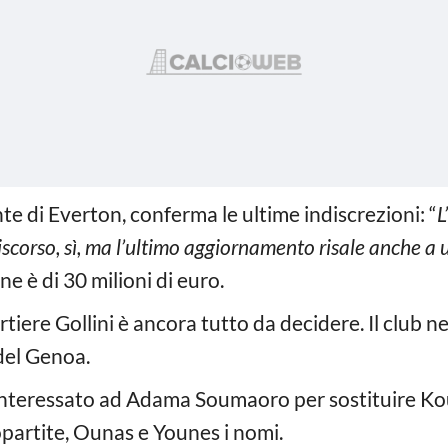
e di Everton, conferma le ultime indiscrezioni: “
L
discorso, sì, ma l’ultimo aggiornamento risale anche a 
e è di 30 milioni di euro.
ortiere Gollini è ancora tutto da decidere. Il club 
del Genoa.
 interessato ad Adama Soumaoro per sostituire Ko
opartite, Ounas e Younes i nomi.