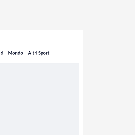
26
Mondo
Altri Sport