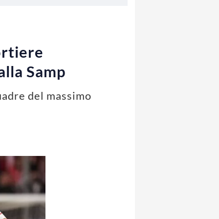
rtiere
 alla Samp
quadre del massimo