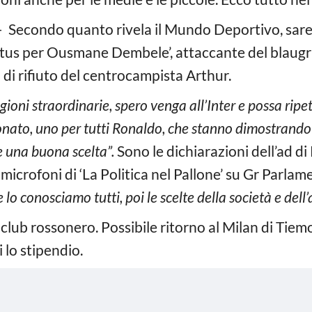
 Secondo quanto rivela il Mundo Deportivo, sa
ntus per Ousmane Dembele’, attaccante del blaug
 di rifiuto del centrocampista Arthur.
ioni straordinarie, spero venga all’Inter e possa ripe
ionato, uno per tutti Ronaldo, che stanno dimostrando
re una buona scelta”.
Sono le dichiarazioni dell’ad di Pi
icrofoni di ‘La Politica nel Pallone’ su Gr Parlam
e lo conosciamo tutti, poi le scelte della società e del
 club rossonero. Possibile ritorno al Milan di Tie
 lo stipendio.