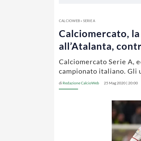
CALCIOWEB
»
SERIE A
Calciomercato, la
all’Atalanta, con
Calciomercato Serie A, e
campionato italiano. Gli
di
Redazione CalcioWeb
25 Mag 2020 | 20:00