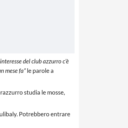
’interesse del club azzurro c’è
un mese fa”
le parole a
nerazzurro studia le mosse,
ulibaly. Potrebbero entrare