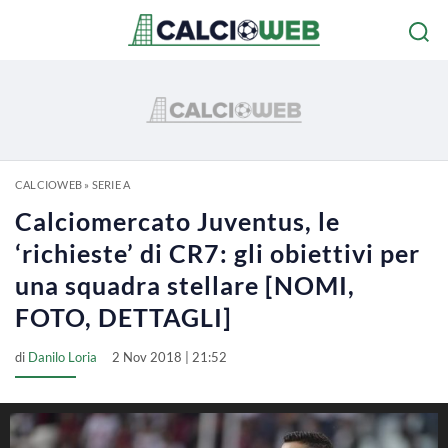
CALCIOWEB
»
SERIE A
Calciomercato Juventus, le
‘richieste’ di CR7: gli obiettivi per
una squadra stellare [NOMI,
FOTO, DETTAGLI]
di
Danilo Loria
2 Nov 2018 | 21:52