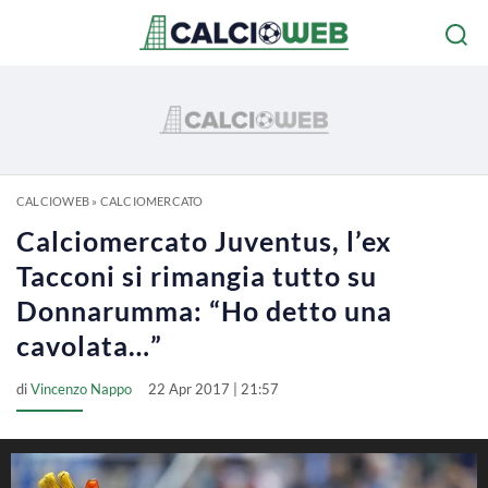
CALCIOWEB
»
CALCIOMERCATO
Calciomercato Juventus, l’ex
Tacconi si rimangia tutto su
Donnarumma: “Ho detto una
cavolata…”
di
Vincenzo Nappo
22 Apr 2017 | 21:57