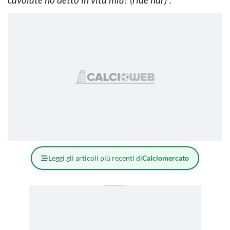
Leggi gli articoli più recenti di
Calciomercato