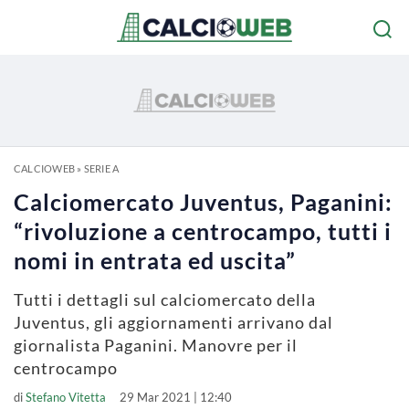
CALCIOWEB
»
SERIE A
Calciomercato Juventus, Paganini:
“rivoluzione a centrocampo, tutti i
nomi in entrata ed uscita”
Tutti i dettagli sul calciomercato della
Juventus, gli aggiornamenti arrivano dal
giornalista Paganini. Manovre per il
centrocampo
di
Stefano Vitetta
29 Mar 2021 | 12:40