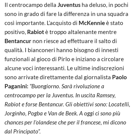
Il centrocampo della
Juventus
ha deluso, in pochi
sono in grado di fare la differenza in una squadra
così importante. L’acquisto di
McKennie
è stato
positivo,
Rabiot
è troppo altalenante mentre
Bentancur
non riesce ad effettuare il salto di
qualità. I bianconeri hanno bisogno di innesti
funzionali al gioco di Pirlo e iniziano a circolare
alcune voci interessanti. Le ultime indiscrezioni
sono arrivate direttamente dal giornalista
Paolo
Paganini:
“Buongiorno. Sarà rivoluzione a
centrocampo per la Juventus. In uscita Ramsey,
Rabiot e forse Bentancur. Gli obiettivi sono: Locatelli,
Jorginho, Pogba e Van de Beek. A oggi ci sono più
chances per l’olandese che per il francese, mi dicono
dal Principato”.