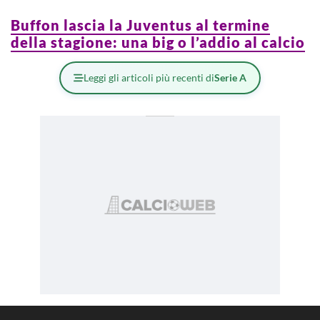
Buffon lascia la Juventus al termine
della stagione: una big o l’addio al calcio
Leggi gli articoli più recenti di
Serie A