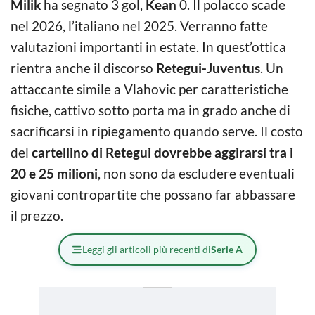
Milik
ha segnato 3 gol,
Kean
0. Il polacco scade
nel 2026, l’italiano nel 2025. Verranno fatte
valutazioni importanti in estate. In quest’ottica
rientra anche il discorso
Retegui-Juventus
. Un
attaccante simile a Vlahovic per caratteristiche
fisiche, cattivo sotto porta ma in grado anche di
sacrificarsi in ripiegamento quando serve. Il costo
del
cartellino di Retegui dovrebbe aggirarsi tra i
20 e 25 milioni
, non sono da escludere eventuali
giovani contropartite che possano far abbassare
il prezzo.
Leggi gli articoli più recenti di
Serie A