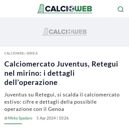
CALCIOWEB
»
SERIE A
Calciomercato Juventus, Retegui
nel mirino: i dettagli
dell’operazione
Juventus su Retegui, si scalda il calciomercato
estivo: cifre e dettagli della possibile
operazione con il Genoa
di
Mirko Spadaro
5 Apr 2024 | 10:26