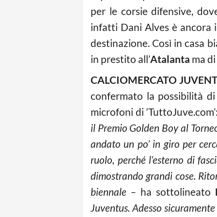
per le corsie difensive, do
infatti Dani Alves è ancora
destinazione. Così in casa b
in prestito all’
Atalanta
ma di 
CALCIOMERCATO JUVENT
confermato la possibilità d
microfoni di ‘TuttoJuve.com’
il Premio Golden Boy al Torneo
andato un po’ in giro per cerc
ruolo, perché l’esterno di fasc
dimostrando grandi cose. Rito
biennale –
ha sottolineato
Juventus. Adesso sicuramente u