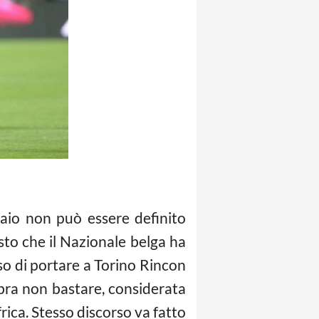
io non può essere definito
isto che il Nazionale belga ha
ciso di portare a Torino Rincon
mbra non bastare, considerata
rica. Stesso discorso va fatto