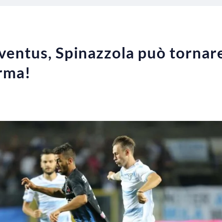
entus, Spinazzola può tornare 
rma!