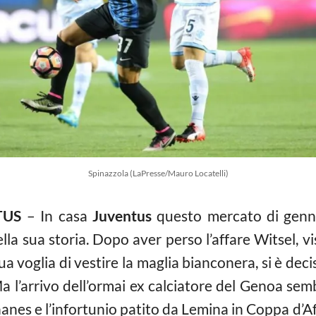
Spinazzola (LaPresse/Mauro Locatelli)
TUS
– In casa
Juventus
questo mercato di genna
la sua storia. Dopo aver perso l’affare Witsel, v
 sua voglia di vestire la maglia bianconera, si è de
a l’arrivo dell’ormai ex calciatore del Genoa se
nes e l’infortunio patito da Lemina in Coppa d’Af