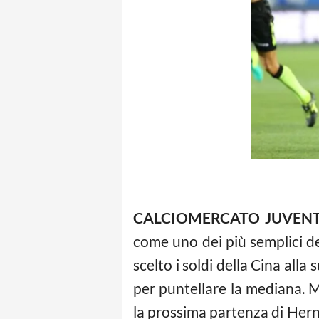
CALCIOMERCATO JUVEN
come uno dei più semplici del
scelto i soldi della Cina alla
per puntellare la mediana. M
la prossima partenza di Herna