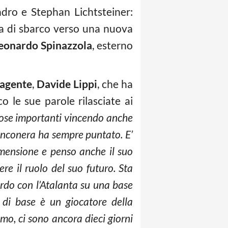
ndro e Stephan Lichtsteiner:
ta di sbarco verso una nuova
eonardo Spinazzola
, esterno
agente
,
Davide Lippi
, che ha
o le sue parole rilasciate ai
 cose importanti vincendo anche
ianconera ha sempre puntato. E’
dimensione e penso anche il suo
ere il ruolo del suo futuro. Sta
rdo con l’Atalanta su una base
 di base è un giocatore della
mo, ci sono ancora dieci giorni