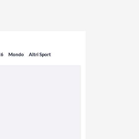
26
Mondo
Altri Sport