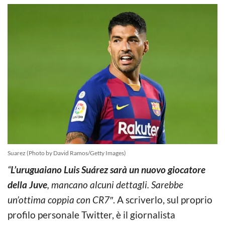
Suarez (Photo by David Ramos/Getty Images)
“
L’uruguaiano Luis Suárez sarà un nuovo giocatore
della Juve
, mancano alcuni dettagli. Sarebbe
un’ottima coppia con CR7″
. A scriverlo, sul proprio
profilo personale Twitter, è il giornalista