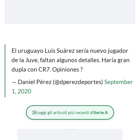
El uruguayo Luis Suárez sería nuevo jugador
de la Juve, faltan algunos detalles. Haría gran
dupla con CR7. Opiniones ?
— Daniel Pérez (@dperezdeportes)
September
1, 2020
Leggi gli articoli più recenti di
Serie A