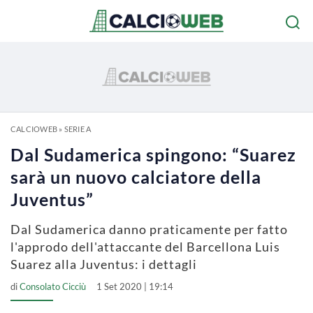
CALCIOWEB
»
SERIE A
Dal Sudamerica spingono: “Suarez
sarà un nuovo calciatore della
Juventus”
Dal Sudamerica danno praticamente per fatto
l'approdo dell'attaccante del Barcellona Luis
Suarez alla Juventus: i dettagli
di
Consolato Cicciù
1 Set 2020 | 19:14