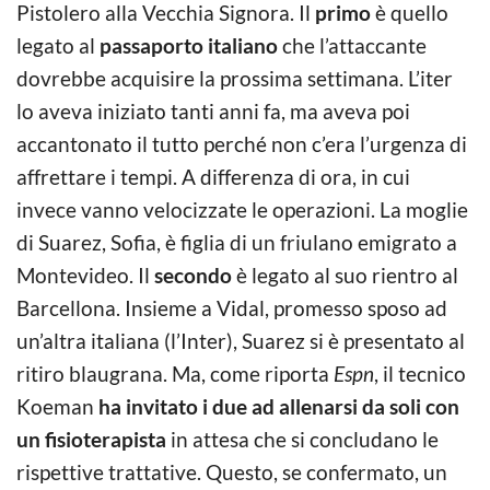
Pistolero alla Vecchia Signora. Il
primo
è quello
legato al
passaporto italiano
che l’attaccante
dovrebbe acquisire la prossima settimana. L’iter
lo aveva iniziato tanti anni fa, ma aveva poi
accantonato il tutto perché non c’era l’urgenza di
affrettare i tempi. A differenza di ora, in cui
invece vanno velocizzate le operazioni. La moglie
di Suarez, Sofia, è figlia di un friulano emigrato a
Montevideo. Il
secondo
è legato al suo rientro al
Barcellona. Insieme a Vidal, promesso sposo ad
un’altra italiana (l’Inter), Suarez si è presentato al
ritiro blaugrana. Ma, come riporta
Espn
, il tecnico
Koeman
ha invitato i due ad allenarsi da soli con
un fisioterapista
in attesa che si concludano le
rispettive trattative. Questo, se confermato, un