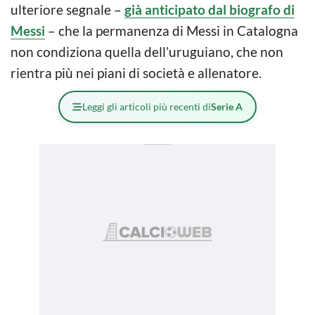
ulteriore segnale –
già anticipato dal biografo di
Messi
– che la permanenza di Messi in Catalogna
non condiziona quella dell’uruguiano, che non
rientra più nei piani di società e allenatore.
Leggi gli articoli più recenti di
Serie A