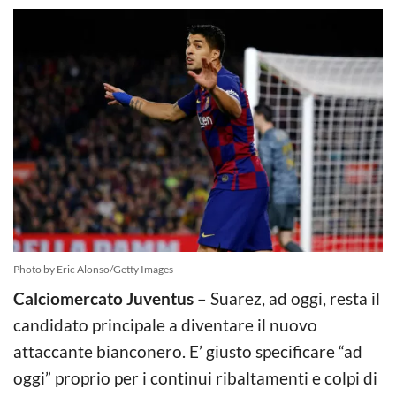
Photo by Eric Alonso/Getty Images
Calciomercato Juventus
– Suarez, ad oggi, resta il
candidato principale a diventare il nuovo
attaccante bianconero. E’ giusto specificare “ad
oggi” proprio per i continui ribaltamenti e colpi di