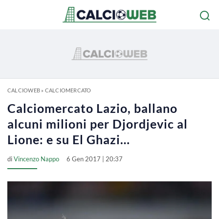
CALCIOWEB
»
CALCIOMERCATO
Calciomercato Lazio, ballano
alcuni milioni per Djordjevic al
Lione: e su El Ghazi…
di
Vincenzo Nappo
6 Gen 2017 | 20:37