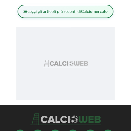
Leggi gli articoli più recenti di
Calciomercato