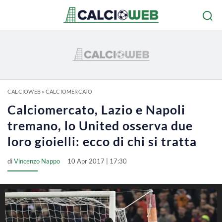
CALCIOWEB
»
CALCIOMERCATO
Calciomercato, Lazio e Napoli
tremano, lo United osserva due
loro gioielli: ecco di chi si tratta
di
Vincenzo Nappo
10 Apr 2017 | 17:30