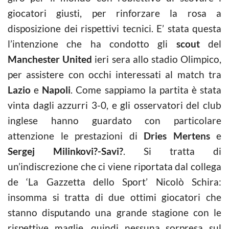
giocatori giusti, per rinforzare la rosa a
disposizione dei rispettivi tecnici. E’ stata questa
l’intenzione che ha condotto gli
scout
del
Manchester United
ieri sera allo stadio Olimpico,
per assistere con occhi interessati al match tra
Lazio
e
Napoli
. Come sappiamo la partita è stata
vinta dagli azzurri 3-0, e gli osservatori del club
inglese hanno guardato con particolare
attenzione le prestazioni di
Dries Mertens
e
Sergej Milinkovi?-Savi?
. Si tratta di
un’indiscrezione che ci viene riportata dal collega
de ‘La Gazzetta dello Sport’ Nicolò Schira:
insomma si tratta di due ottimi giocatori che
stanno disputando una grande stagione con le
rispettive maglie, quindi nessuna sorpresa sul