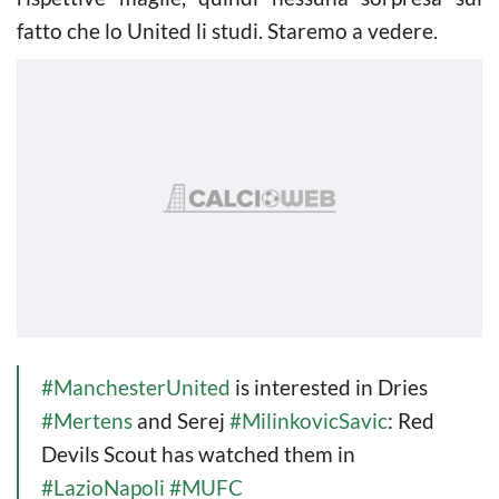
fatto che lo United li studi. Staremo a vedere.
#ManchesterUnited
is interested in Dries
#Mertens
and Serej
#MilinkovicSavic
: Red
Devils Scout has watched them in
#LazioNapoli
#MUFC