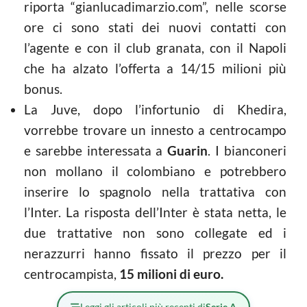
riporta “gianlucadimarzio.com”, nelle scorse
ore ci sono stati dei nuovi contatti con
l’agente e con il club granata, con il Napoli
che ha alzato l’offerta a 14/15 milioni più
bonus.
La Juve, dopo l’infortunio di Khedira,
vorrebbe trovare un innesto a centrocampo
e sarebbe interessata a
Guarin
. I bianconeri
non mollano il colombiano e potrebbero
inserire lo spagnolo nella trattativa con
l’Inter. La risposta dell’Inter è stata netta, le
due trattative non sono collegate ed i
nerazzurri hanno fissato il prezzo per il
centrocampista,
15 milioni di euro.
Leggi gli articoli più recenti di
Serie A