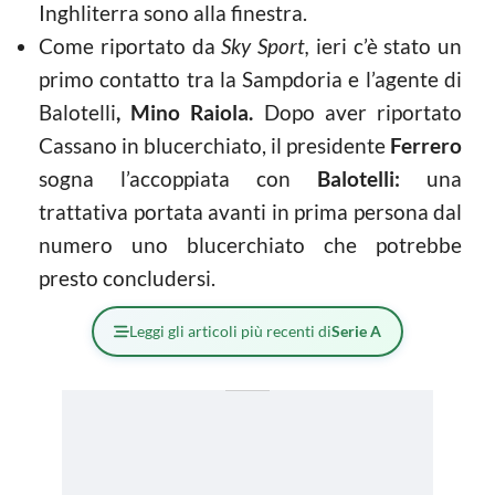
Inghliterra sono alla finestra.
Come riportato da
Sky Sport,
ieri c’è stato un
primo contatto tra la Sampdoria e l’agente di
Balotelli
,
Mino Raiola.
Dopo aver riportato
Cassano in blucerchiato, il presidente
Ferrero
sogna l’accoppiata con
Balotelli:
una
trattativa portata avanti in prima persona dal
numero uno blucerchiato che potrebbe
presto concludersi.
Leggi gli articoli più recenti di
Serie A