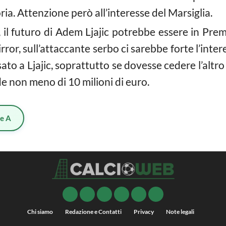
a. Attenzione però all’interesse del Marsiglia.
, il futuro di Adem Ljajic potrebbe essere in Pr
irror, sull’attaccante serbo ci sarebbe forte l’intere
to a Ljajic, soprattutto se dovesse cedere l’altro
e non meno di 10 milioni di euro.
ie A
Chi siamo
Redazione e Contatti
Privacy
Note legali