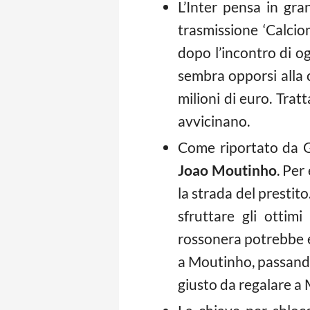
L’Inter pensa in gr
trasmissione ‘Calcio
dopo l’incontro di o
sembra opporsi alla 
milioni di euro. Trat
avvicinano.
Come riportato da G
Joao Moutinho
. Per
la strada del prestito
sfruttare gli ottimi
rossonera potrebbe 
a Moutinho, passando 
giusto da regalare a 