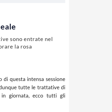
reale
ative sono entrate nel
orare la rosa
 di questa intensa sessione
unque tutte le trattative di
in giornata, ecco tutti gli