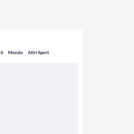
26
Mondo
Altri Sport