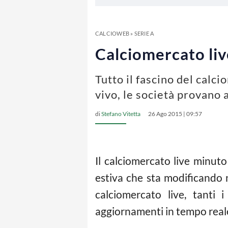
CALCIOWEB
»
SERIE A
Calciomercato live
Tutto il fascino del calci
vivo, le società provano 
di
Stefano Vitetta
26 Ago 2015 | 09:57
Il calciomercato live minu
estiva che sta modificando 
calciomercato live, tanti 
aggiornamenti in tempo reale