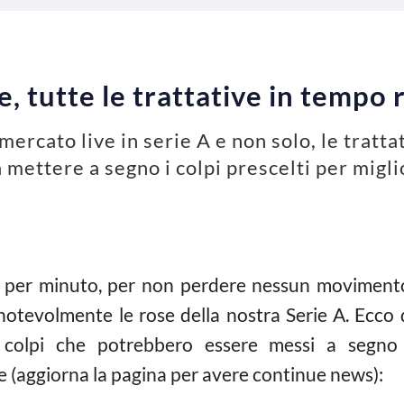
, tutte le trattative in tempo 
omercato live in serie A e non solo, le tratt
a mettere a segno i colpi prescelti per migli
to per minuto, per non perdere nessun movimento
notevolmente le rose della nostra Serie A. Ecco d
i colpi che potrebbero essere messi a segno 
 (aggiorna la pagina per avere continue news):