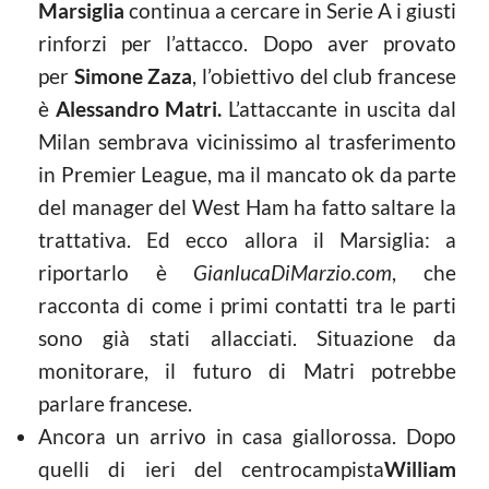
Marsiglia
continua a cercare in Serie A i giusti
rinforzi per l’attacco. Dopo aver provato
per
Simone Zaza
, l’obiettivo del club francese
è
Alessandro Matri.
L’attaccante in uscita dal
Milan sembrava vicinissimo al trasferimento
in Premier League, ma il mancato ok da parte
del manager del West Ham ha fatto saltare la
trattativa. Ed ecco allora il Marsiglia: a
riportarlo è
GianlucaDiMarzio.com
, che
racconta di come i primi contatti tra le parti
sono già stati allacciati. Situazione da
monitorare, il futuro di Matri potrebbe
parlare francese.
Ancora un arrivo in casa giallorossa. Dopo
quelli di ieri del centrocampista
William