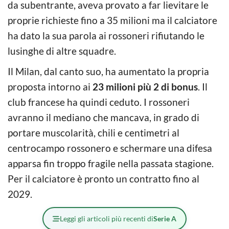
da subentrante, aveva provato a far lievitare le
proprie richieste fino a 35 milioni ma il calciatore
ha dato la sua parola ai rossoneri rifiutando le
lusinghe di altre squadre.
Il Milan, dal canto suo, ha aumentato la propria
proposta intorno ai
23 milioni più 2 di bonus
. Il
club francese ha quindi ceduto. I rossoneri
avranno il mediano che mancava, in grado di
portare muscolarità, chili e centimetri al
centrocampo rossonero e schermare una difesa
apparsa fin troppo fragile nella passata stagione.
Per il calciatore è pronto un contratto fino al
2029.
Leggi gli articoli più recenti di
Serie A