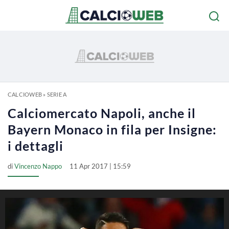
CALCIOWEB
»
SERIE A
Calciomercato Napoli, anche il
Bayern Monaco in fila per Insigne:
i dettagli
di
Vincenzo Nappo
11 Apr 2017 | 15:59