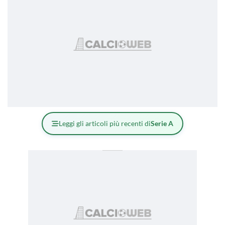
Leggi gli articoli più recenti di
Serie A