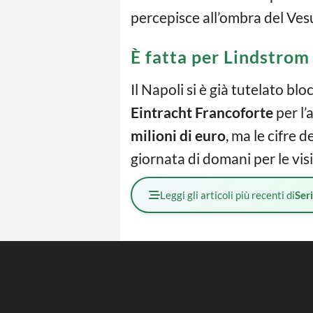
percepisce all’ombra del Vesu
È fatta per Lindstrom
Il Napoli si è già tutelato blo
Eintracht Francoforte
per l’
milioni di euro
, ma le cifre 
giornata di domani per le vis
Leggi gli articoli più recenti di
Ser