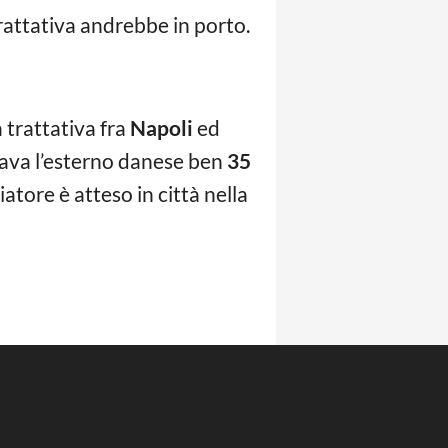
trattativa andrebbe in porto.
a trattativa fra
Napoli
ed
utava l’esterno danese ben
35
iatore è atteso in città nella