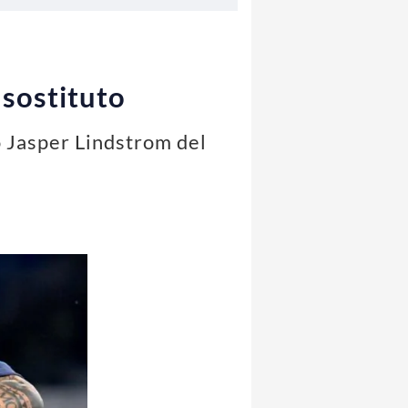
 sostituto
o Jasper Lindstrom del