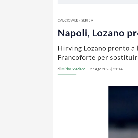
CALCIOWEB
»
SERIE A
Napoli, Lozano pro
Hirving Lozano pronto a l
Francoforte per sostituir
di
Mirko Spadaro
27 Ago 2023 | 21:14