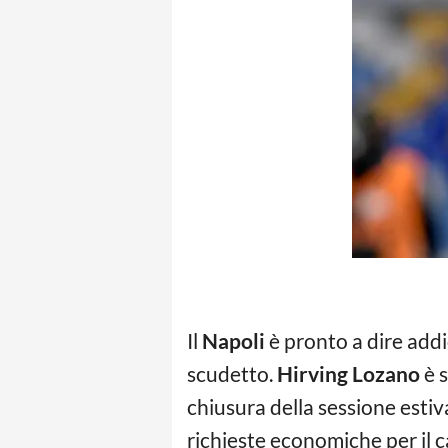
Il
Napoli
è pronto a dire addi
scudetto.
Hirving Lozano
è s
chiusura della sessione estiv
richieste economiche per il car