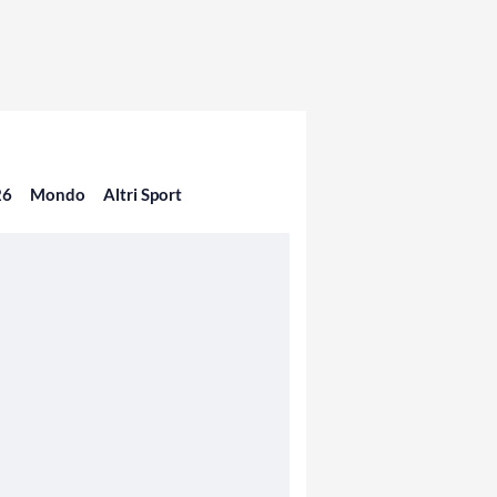
26
Mondo
Altri Sport