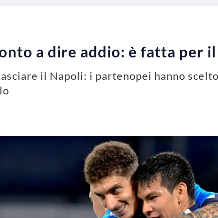
nto a dire addio: è fatta per il
asciare il Napoli: i partenopei hanno scelt
lo