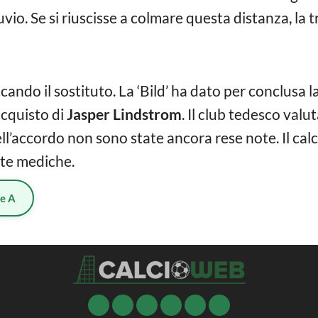
vio. Se si riuscisse a colmare questa distanza, la 
ccando il sostituto. La ‘Bild’ ha dato per conclusa l
acquisto di
Jasper Lindstrom
. Il club tedesco val
dell’accordo non sono state ancora rese note. Il calc
ite mediche.
ie A