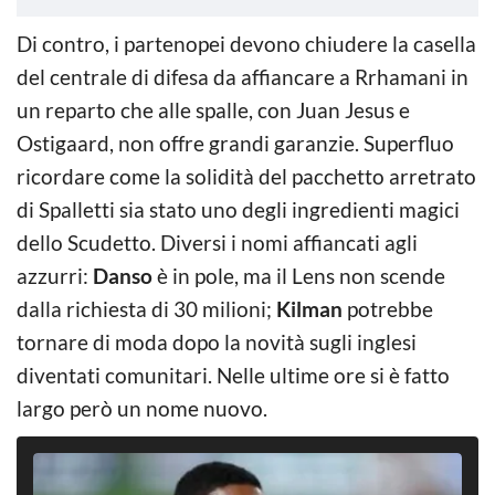
Di contro, i partenopei devono chiudere la casella
del centrale di difesa da affiancare a Rrhamani in
un reparto che alle spalle, con Juan Jesus e
Ostigaard, non offre grandi garanzie. Superfluo
ricordare come la solidità del pacchetto arretrato
di Spalletti sia stato uno degli ingredienti magici
dello Scudetto. Diversi i nomi affiancati agli
azzurri:
Danso
è in pole, ma il Lens non scende
dalla richiesta di 30 milioni;
Kilman
potrebbe
tornare di moda dopo la novità sugli inglesi
diventati comunitari. Nelle ultime ore si è fatto
largo però un nome nuovo.