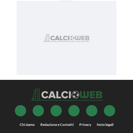
Chi siamo
Redazione e Contatti
Privacy
Note legali