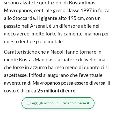
si sono alzate le quotazioni di
Kostantinos
Mavropanos
, centrale greco classe 1997 in forza
allo Stoccarda. Il gigante alto 195 cm, con un
passato nell’Arsenal, è un difensore abile nel
gioco aereo, molto forte fisicamente, ma non per
questo lento e poco mobile.
Caratteristiche che a Napoli fanno tornare in
mente Kostas Manolas, calciatore di livello, ma
che forse in azzurro ha reso meno di quanto ci si
aspettasse. I tifosi si augurano che l’eventuale
avventura di Mavropanos possa essere diversa. Il
costo è di circa
25 milioni di euro
.
Leggi gli articoli più recenti di
Serie A