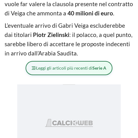
vuole far valere la clausola presente nel contratto
di Veiga che ammonta a
40 milioni di euro
.
L’eventuale arrivo di Gabri Veiga escluderebbe
dai titolari
Piotr Zielinski
: il polacco, a quel punto,
sarebbe libero di accettare le proposte indecenti
in arrivo dall’Arabia Saudita.
Leggi gli articoli più recenti di
Serie A