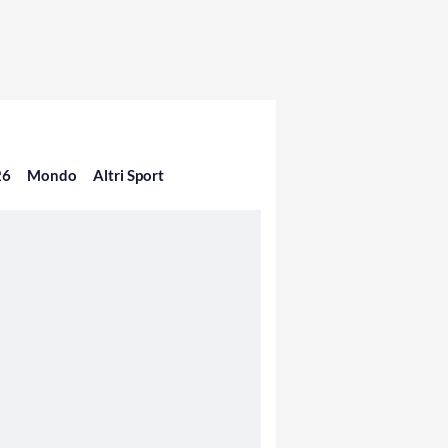
26
Mondo
Altri Sport