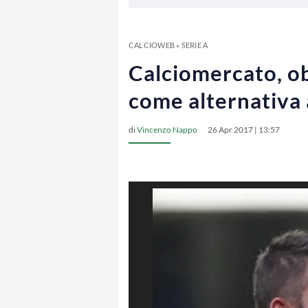
CALCIOWEB
»
SERIE A
Calciomercato, ob
come alternativa
di
Vincenzo Nappo
26 Apr 2017 | 13:57