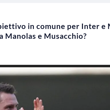
iettivo in comune per Inter e M
 a Manolas e Musacchio?