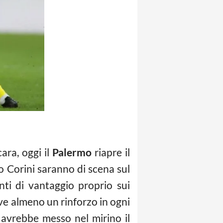
ara, oggi il
Palermo
riapre il
o Corini saranno di scena sul
ti di vantaggio proprio sui
rve almeno un rinforzo in ogni
avrebbe messo nel mirino il