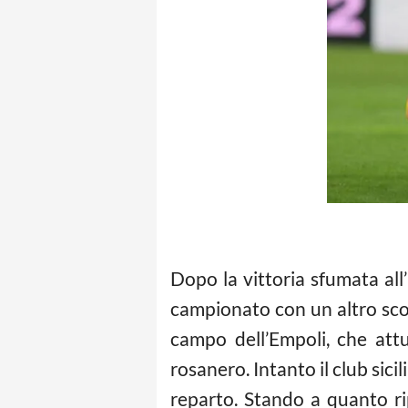
Dopo la vittoria sfumata all
campionato con un altro scon
campo dell’Empoli, che att
rosanero. Intanto il club sic
reparto. Stando a quanto ri