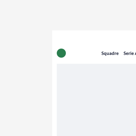
Squadre
Serie