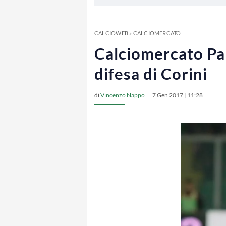
CALCIOWEB
»
CALCIOMERCATO
Calciomercato Pal
difesa di Corini
di
Vincenzo Nappo
7 Gen 2017 | 11:28