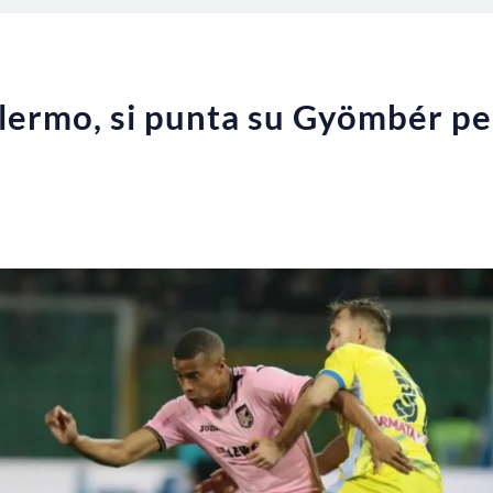
ermo, si punta su Gyömbér per