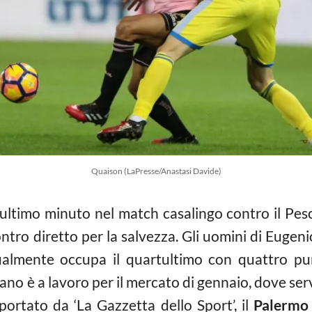
Quaison (LaPresse/Anastasi Davide)
’ultimo minuto nel match casalingo contro il Pesc
tro diretto per la salvezza. Gli uomini di Eugeni
ualmente occupa il quartultimo con quattro pun
iliano è a lavoro per il mercato di gennaio, dove se
portato da ‘La Gazzetta dello Sport’, il
Palermo