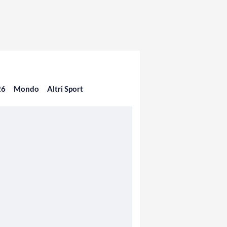
26
Mondo
Altri Sport