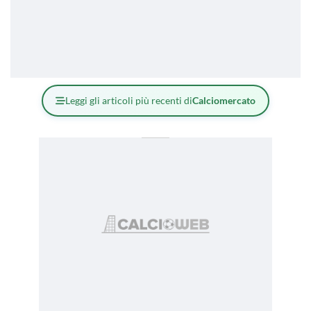
Leggi gli articoli più recenti di
Calciomercato