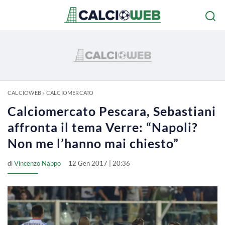
CALCIOWEB
»
CALCIOMERCATO
Calciomercato Pescara, Sebastiani
affronta il tema Verre: “Napoli?
Non me l’hanno mai chiesto”
di
Vincenzo Nappo
12 Gen 2017 | 20:36