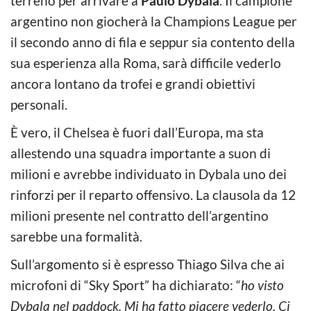
terreno per arrivare a
Paulo Dybala
. Il campione
argentino non giocherà la Champions League per
il secondo anno di fila e seppur sia contento della
sua esperienza alla Roma, sarà difficile vederlo
ancora lontano da trofei e grandi obiettivi
personali.
È vero, il Chelsea è fuori dall’Europa, ma sta
allestendo una squadra importante a suon di
milioni e avrebbe individuato in Dybala uno dei
rinforzi per il reparto offensivo. La clausola da 12
milioni presente nel contratto dell’argentino
sarebbe una formalità.
Sull’argomento si è espresso Thiago Silva che ai
microfoni di “Sky Sport” ha dichiarato: “
ho visto
Dybala nel paddock. Mi ha fatto piacere vederlo. Ci