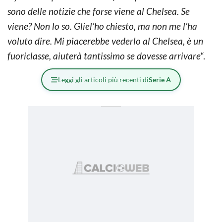
sono delle notizie che forse viene al Chelsea. Se
viene? Non lo so. Gliel’ho chiesto, ma non me l’ha
voluto dire. Mi piacerebbe vederlo al Chelsea, è un
fuoriclasse, aiuterà tantissimo se dovesse arrivare
“.
Leggi gli articoli più recenti di
Serie A