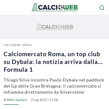
CALCIOWEB
»
SERIE A
Calciomercato Roma, un top club
su Dybala: la notizia arriva dalla…
Formula 1
Thiago Silva incontra Paulo Dybala nel paddock
del Gp della Gran Bretagna: il calciomercato si
infiamma direttamente da Silverstone
di
Mirko Spadaro
9 Lug 2023 | 15:58