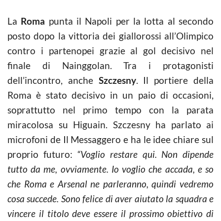
La
Roma
punta il Napoli per la lotta al secondo
posto dopo la vittoria dei giallorossi all’Olimpico
contro i partenopei grazie al gol decisivo nel
finale di Nainggolan. Tra i protagonisti
dell’incontro, anche
Szczesny
. Il portiere della
Roma è stato decisivo in un paio di occasioni,
soprattutto nel primo tempo con la parata
miracolosa su Higuain. Szczesny ha parlato ai
microfoni de Il Messaggero e ha le idee chiare sul
proprio futuro:
“Voglio restare qui. Non dipende
tutto da me, ovviamente. Io voglio che accada, e so
che Roma e Arsenal ne parleranno, quindi vedremo
cosa succede. Sono felice di aver aiutato la squadra e
vincere il titolo deve essere il prossimo obiettivo di