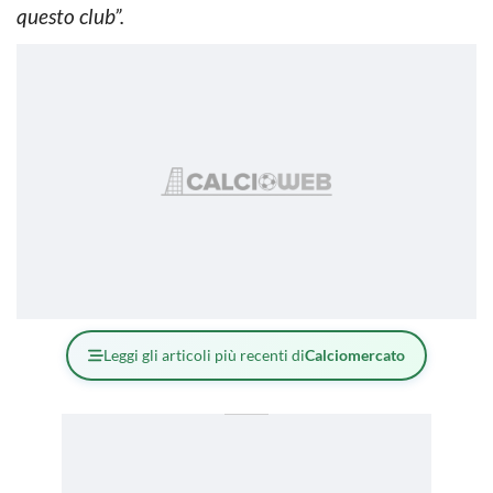
questo club”.
Leggi gli articoli più recenti di
Calciomercato