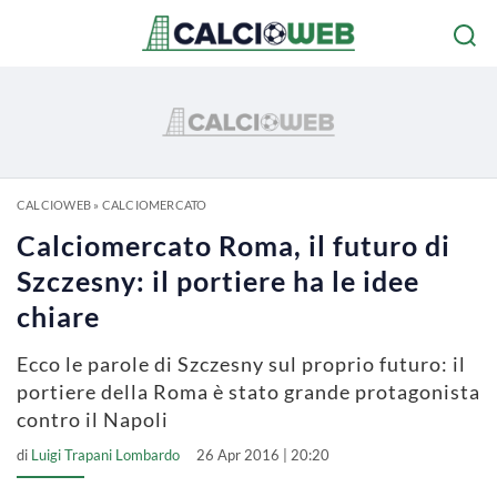
CALCIOWEB
»
CALCIOMERCATO
Calciomercato Roma, il futuro di
Szczesny: il portiere ha le idee
chiare
Ecco le parole di Szczesny sul proprio futuro: il
portiere della Roma è stato grande protagonista
contro il Napoli
di
Luigi Trapani Lombardo
26 Apr 2016 | 20:20